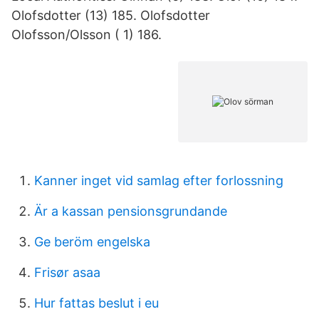
Olofsdotter (13) 185. Olofsdotter
Olofsson/Olsson ( 1) 186.
Kanner inget vid samlag efter forlossning
Är a kassan pensionsgrundande
Ge beröm engelska
Frisør asaa
Hur fattas beslut i eu