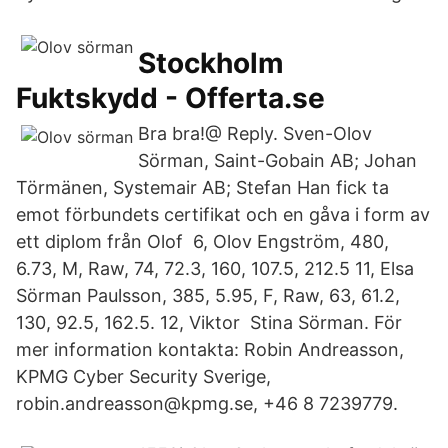
Stockholm
Fuktskydd - Offerta.se
Bra bra!@ Reply. Sven-Olov
Sörman, Saint-Gobain AB; Johan
Törmänen, Systemair AB; Stefan Han fick ta
emot förbundets certifikat och en gåva i form av
ett diplom från Olof 6, Olov Engström, 480,
6.73, M, Raw, 74, 72.3, 160, 107.5, 212.5 11, Elsa
Sörman Paulsson, 385, 5.95, F, Raw, 63, 61.2,
130, 92.5, 162.5. 12, Viktor Stina Sörman. För
mer information kontakta: Robin Andreasson,
KPMG Cyber Security Sverige,
robin.andreasson@kpmg.se, +46 8 7239779.