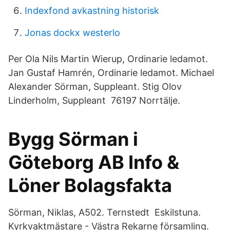
Indexfond avkastning historisk
Jonas dockx westerlo
Per Ola Nils Martin Wierup, Ordinarie ledamot.
Jan Gustaf Hamrén, Ordinarie ledamot. Michael
Alexander Sörman, Suppleant. Stig Olov
Linderholm, Suppleant 76197 Norrtälje.
Bygg Sörman i
Göteborg AB Info &
Löner Bolagsfakta
Sörman, Niklas, A502. Ternstedt Eskilstuna.
Kyrkvaktmästare - Västra Rekarne församling.