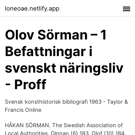
loneoae.netlify.app
Olov Sörman – 1
Befattningar i
svenskt näringsliv
- Proff
Svensk konsthistorisk bibliografi 1963 - Taylor &
Francis Online
HÅKAN SÖRMAN. The Swedish Association of
Local Authorities. Olnnan (6) 183. Olof (10) 184.