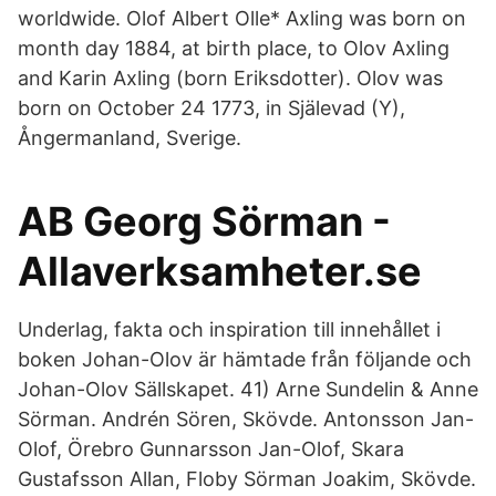
worldwide. Olof Albert Olle* Axling was born on
month day 1884, at birth place, to Olov Axling
and Karin Axling (born Eriksdotter). Olov was
born on October 24 1773, in Själevad (Y),
Ångermanland, Sverige.
AB Georg Sörman -
Allaverksamheter.se
Underlag, fakta och inspiration till innehållet i
boken Johan-Olov är hämtade från följande och
Johan-Olov Sällskapet. 41) Arne Sundelin & Anne
Sörman. Andrén Sören, Skövde. Antonsson Jan-
Olof, Örebro Gunnarsson Jan-Olof, Skara
Gustafsson Allan, Floby Sörman Joakim, Skövde.